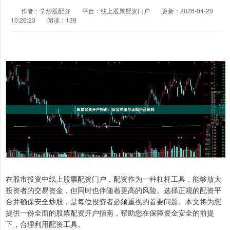
作者：学炒股配资
平台：线上股票配资门户
更新：2026-04-20
10:26:23
阅读：139
在股市投资中线上股票配资门户，配资作为一种杠杆工具，能够放大
投资者的交易资金，但同时也伴随着更高的风险。选择正规的配资平
台并确保安全炒股，是每位投资者必须重视的首要问题。本文将为您
提供一份全面的股票配资开户指南，帮助您在保障资金安全的前提
下，合理利用配资工具。