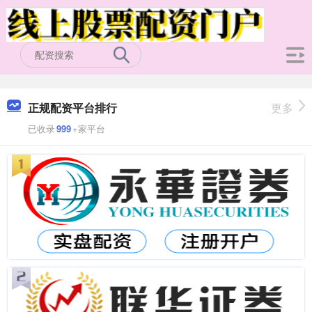
正规配资平台排行
更多
已收录
999
+家平台