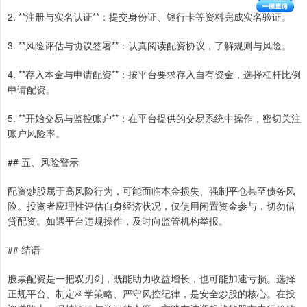
2. **注册与实名认证**：提交身份证、银行卡等资料完成实名验证。
3. **风险评估与协议签署**：认真阅读配资协议，了解规则与风险。
4. **存入本金与申请配资**：按平台要求存入自有资金，选择杠杆比例
申请配资。
5. **开始交易与监控账户**：在平台提供的交易系统中操作，密切关注
账户风险率。
## 五、风险警示
配资炒股属于高风险行为，可能面临本金损失、强制平仓甚至债务风
险。投资者应理性评估自身经济状况，仅使用闲置资金参与，切勿借
贷配资。如遇平台违规操作，及时向监管机构举报。
## 结语
股票配资是一把双刃剑，既能助力收益增长，也可能加速亏损。选择
正规平台、制定科学策略、严守风控纪律，是安全炒股的核心。在投