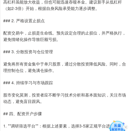
高杠杆虽能放大收益，但也可能迅速吞噬本金。建议新手从低杠杆
（如2-3倍）开始，根据自身风险承受能力逐步调整。
### 2. 严格设置止损点
配资交易中，止损是生命线。预先设定合理的止损位，并严格执行，
避免情绪化操作导致巨额亏损。
### 3. 分散投资与仓位管理
避免将所有资金集中于单只股票，通过分散投资降低风险。同时，合
理控制仓位，避免满仓操作。
### 4. 持续学习与市场跟踪
股市变化莫测，投资者应不断学习技术分析和基本面知识，关注市场
动态，避免盲目跟风。
## 四、配资开户步骤
1. **调研筛选平台**：根据上述要素，选择3-5家正规平台进行对比。