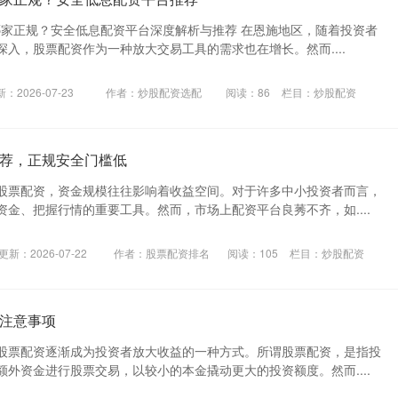
司哪家正规？安全低息配资平台深度解析与推荐 在恩施地区，随着投资者
入，股票配资作为一种放大交易工具的需求也在增长。然而....
：2026-07-23
作者：炒股配资选配
阅读：
86
栏目：
炒股配资
荐，正规安全门槛低
股票配资，资金规模往往影响着收益空间。对于许多中小投资者而言，
金、把握行情的重要工具。然而，市场上配资平台良莠不齐，如....
更新：2026-07-22
作者：股票配资排名
阅读：
105
栏目：
炒股配资
注意事项
股票配资逐渐成为投资者放大收益的一种方式。所谓股票配资，是指投
外资金进行股票交易，以较小的本金撬动更大的投资额度。然而....