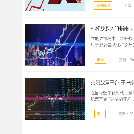
炒股配资
更新：2
杠杆炒股入门指南：
在股票市场中，杠杆炒
对于想要尝试杠杆交易的
指南
更新：202
交易股票平台 开户
在当今数字化时代，越
股票平台**并成功开户
开户
更新：202