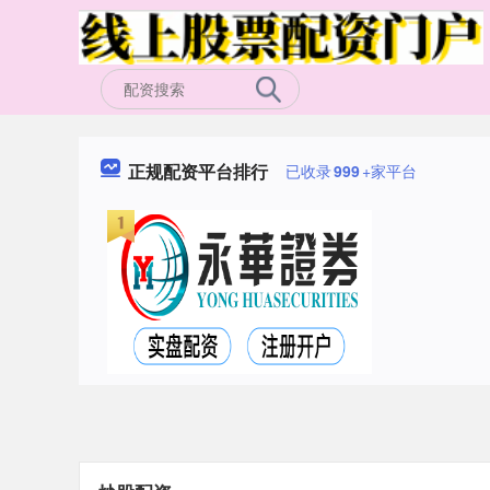
正规配资平台排行
已收录
999
+家平台