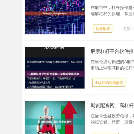
在股市中，杠杆操作是
理解杠杆的原理、掌握风
炒股配资
更新：2
股票杠杆平台软件推
在当今波动剧烈的A股市
市场上琳琅满目的杠杆平台
比较好的股票配资
期货配资网：高杠杆
在当今金融投资领域，
的投资者。然而，期货交