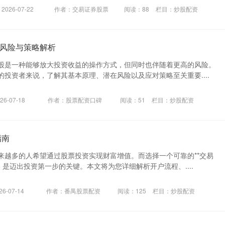
026-07-22
作者：交易证券股票
阅读：
88
栏目：
炒股配资
风险与策略解析
股是一种能够放大投资收益的操作方式，但同时也伴随着更高的风险。
投资者来说，了解其基本原理、潜在风险以及应对策略至关重要....
6-07-18
作者：股票配资口碑
阅读：
51
栏目：
炒股配资
指南
来越多的人希望通过股票投资实现财富增值。而选择一个可靠的**交易
，是迈出投资第一步的关键。本文将为您详细解析开户流程、....
6-07-14
作者：番禺股票配资
阅读：
125
栏目：
炒股配资