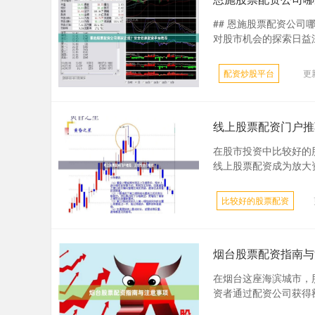
## 恩施股票配资公
对股市机会的探索日益深
配资炒股平台
更新
线上股票配资门户推
在股市投资中比较好的
线上股票配资成为放大资
比较好的股票配资
烟台股票配资指南与
在烟台这座海滨城市，
资者通过配资公司获得额