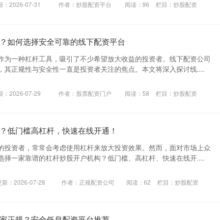
：2026-07-31
作者：炒股配资平台
阅读：
96
栏目：
炒股配资
？如何选择安全可靠的线下配资平台
作为一种杠杆工具，吸引了不少希望放大收益的投资者。线下配资公司
其正规性与安全性一直是投资者关注的焦点。本文将深入探讨线....
：2026-07-29
作者：股票配资门户
阅读：
58
栏目：
炒股配资
？低门槛高杠杆，快速在线开通！
的投资者，常常会考虑使用杠杆来放大投资效果。然而，面对市场上众
择一家靠谱的杠杆炒股开户机构？低门槛、高杠杆、快速在线开....
新：2026-07-28
作者：正规配资公司
阅读：
62
栏目：
炒股配资
家正规？安全低息配资平台推荐