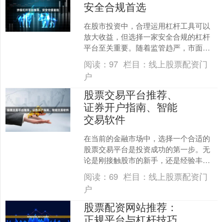
安全合规首选
在股市投资中，合理运用杠杆工具可以
放大收益，但选择一家安全合规的杠杆
平台至关重要。随着监管趋严，市面上
充斥着真假难辨的平台免费股票配资，
阅读：
97
栏目：
线上股票配资门
投资者稍有不慎就可能面临....
户
股票交易平台推荐、
证券开户指南、智能
交易软件
在当前的金融市场中，选择一个合适的
股票交易平台是投资成功的第一步。无
论是刚接触股市的新手，还是经验丰富
的资深投资者，一个功能完善、安全可
阅读：
69
栏目：
线上股票配资门
靠的平台都能显著提升交易....
户
股票配资网站推荐：
正规平台与杠杆技巧