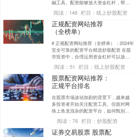
融工具。配资能够放大资金杠杆，帮助
投资者在行情向好时获取更高收益。然
阅读：
148
栏目：
线上炒股配资
而，面对市场上众多的配资....
正规配资网站推荐
（全榜单）
# 正规配资网站推荐（全榜单）：2024年
安全可靠的配资平台精选炒股配资 在股
市投资中，合理运用资金杠杆可以放大
收益，但选择正规配资网站至关重要。
阅读：
51
栏目：
线上炒股配资
随着监管趋严，....
股票配资网站推荐：
正规平台排名
在股票市场波动加剧的背景下，越来越
多投资者开始关注配资工具。但面对网
络上鱼龙混杂的配资平台，如何甄别正
规渠道成为首要难题。本文将基于行业
阅读：
76
栏目：
炒股配资
监管数据与用户反馈，整理....
证券交易股票 股票配