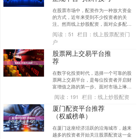
在股票市场中，配资作为一种放大资金
的方式，近年来受到不少投资者的关
注。然而线上炒股配资，面对众多配资
平台，如何选择正规渠道、合理运用杠
阅读：
51
栏目：
线上股票配资门
杆，成为投资者必须掌握的关....
户
股票网上交易平台推
荐
在数字化投资时代，选择一个可靠的股
票网上交易平台，是每位投资者开启财
富增值之路的第一步。面对市场上琳琅
满目的券商APP和第三方交易软件，如
阅读：
191
栏目：
线上炒股配资
何挑选出最适合自己的平....
厦门配资平台推荐
（权威榜单）
在厦门这座经济活跃的沿海城市，越来
越多的投资者开始关注股票配资这一金