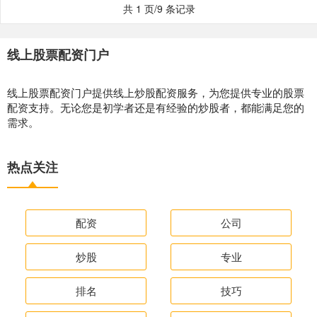
共 1 页/9 条记录
线上股票配资门户
线上股票配资门户提供线上炒股配资服务，为您提供专业的股票
配资支持。无论您是初学者还是有经验的炒股者，都能满足您的
需求。
热点关注
配资
公司
炒股
专业
排名
技巧