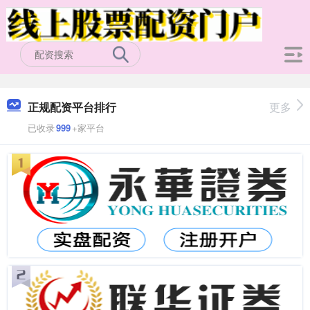
正规配资平台排行
更多
已收录
999
+家平台