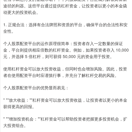
途径的利器。这些平台通过提供杠杆资金，让投资者以更小的本金撬
动更大的投资机会。
1. 正规合法：选择有合法牌照和资质的平台，确保平台的合法性和安
全性。
个人股票配资平台的运作原理很简单：投资者存入一定数量的保证
金，平台则提供相应倍数的杠杆资金。例如，如果投资者存入 10,000
元，并选择 5 倍杠杆，则可获得 50,000 元的资金用于投资。
使用杠杆资金可以放大投资收益，但同时也会增加风险。因此，投资
者在使用配资平台时应谨慎行事，并充分了解杠杆交易的风险。
个人股票配资平台的优势显而易见：
* **放大收益：**杠杆资金可以放大投资收益，让投资者以更小的本金
获得更高的回报。
* **增加投资机会：**杠杆资金可以帮助投资者把握更多投资机会，扩
大投资组合。