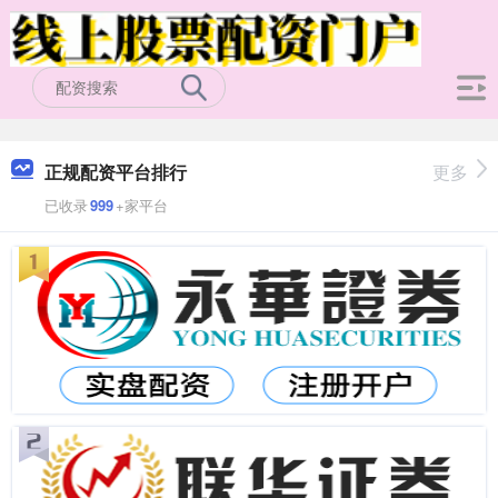
正规配资平台排行
更多
已收录
999
+家平台