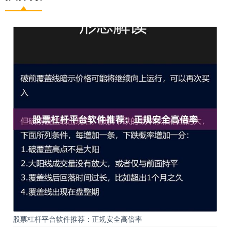
股票杠杆平台软件推荐：正规安全高倍率