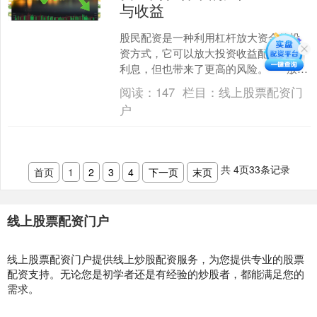
与收益
股民配资是一种利用杠杆放大资金的投
资方式，它可以放大投资收益配资炒股
利息，但也带来了更高的风险。 * **放大
收益：**配资可以放大投资收益，让投资
阅读：
147
栏目：
线上股票配资门
者以较少的本....
户
共
4
页
33
条记录
首页
1
2
3
4
下一页
末页
线上股票配资门户
线上股票配资门户提供线上炒股配资服务，为您提供专业的股票
配资支持。无论您是初学者还是有经验的炒股者，都能满足您的
需求。