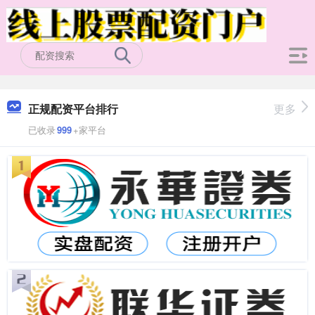
正规配资平台排行
更多
已收录
999
+家平台