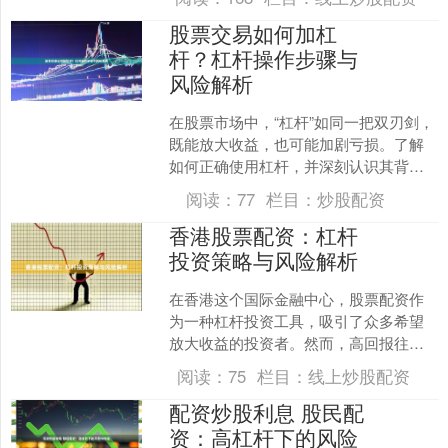
要。本文将深入解析股....
股票交易如何加杠
杆？杠杆操作步骤与
风险解析
在股票市场中，“杠杆”如同一把双刃剑，
既能放大收益，也可能加剧亏损。了解
如何正确使用杠杆，并深刻认识其背后
的风险，是每一位有意涉足杠杆交易的
阅读：
77
栏目：
炒股配资
投资者必须掌握的课题....
香港股票配资：杠杆
投资策略与风险解析
在香港这个国际金融中心，股票配资作
为一种杠杆投资工具，吸引了众多希望
放大收益的投资者。然而，高回报往往
伴随着高风险，深入了解配资机制与风
阅读：
75
栏目：
线上炒股配资
险控制策略股市配资行情，....
配资炒股利息 股民配
资：高杠杆下的风险