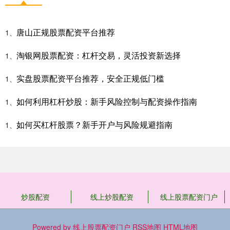
唐山正规股票配资平台推荐
1、
淘银网股票配资：杠杆交易，灵活投资新选择
1、
实盘股票配资平台推荐，安全正规低门槛
1、
如何利用杠杆炒股：新手风险控制与配资操作指南
1、
如何买杠杆股票？新手开户与风险规避指南
1、
炒股配资
线上炒股配资
线上股票配资门户
Powered by
线上股票配资门户
RSS地图
HTML地图