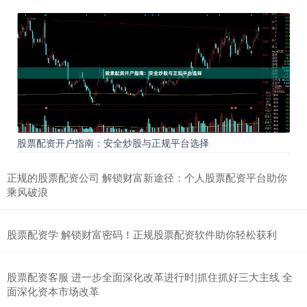
股票配资开户指南：安全炒股与正规平台选择
正规的股票配资公司 解锁财富新途径：个人股票配资平台助你
乘风破浪
股票配资学 解锁财富密码！正规股票配资软件助你轻松获利
股票配资客服 进一步全面深化改革进行时|抓住抓好三大主线 全
面深化资本市场改革