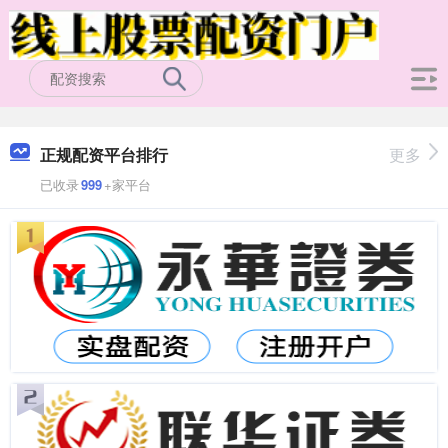
正规配资平台排行
更多
已收录
999
+家平台