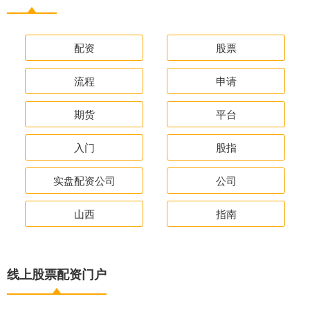
配资
股票
流程
申请
期货
平台
入门
股指
实盘配资公司
公司
山西
指南
线上股票配资门户