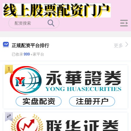
正规配资平台排行
更多
已收录
999
+家平台