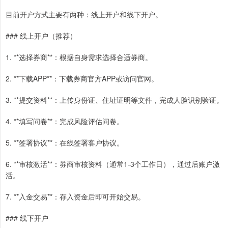
目前开户方式主要有两种：线上开户和线下开户。
### 线上开户（推荐）
1. **选择券商**：根据自身需求选择合适券商。
2. **下载APP**：下载券商官方APP或访问官网。
3. **提交资料**：上传身份证、住址证明等文件，完成人脸识别验证。
4. **填写问卷**：完成风险评估问卷。
5. **签署协议**：在线签署客户协议。
6. **审核激活**：券商审核资料（通常1-3个工作日），通过后账户激
活。
7. **入金交易**：存入资金后即可开始交易。
### 线下开户