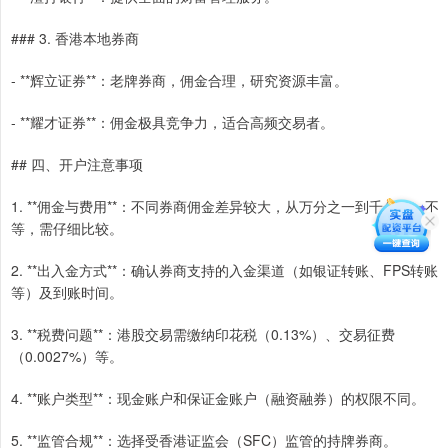
### 3. 香港本地券商
- **辉立证券**：老牌券商，佣金合理，研究资源丰富。
- **耀才证券**：佣金极具竞争力，适合高频交易者。
## 四、开户注意事项
1. **佣金与费用**：不同券商佣金差异较大，从万分之一到千分之一不
等，需仔细比较。
2. **出入金方式**：确认券商支持的入金渠道（如银证转账、FPS转账
等）及到账时间。
3. **税费问题**：港股交易需缴纳印花税（0.13%）、交易征费
（0.0027%）等。
4. **账户类型**：现金账户和保证金账户（融资融券）的权限不同。
5. **监管合规**：选择受香港证监会（SFC）监管的持牌券商。