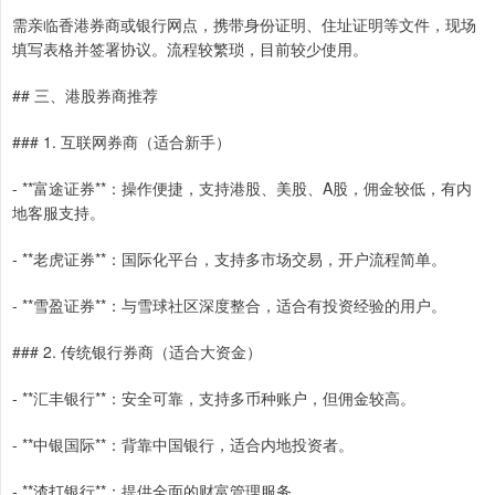
需亲临香港券商或银行网点，携带身份证明、住址证明等文件，现场
填写表格并签署协议。流程较繁琐，目前较少使用。
## 三、港股券商推荐
### 1. 互联网券商（适合新手）
- **富途证券**：操作便捷，支持港股、美股、A股，佣金较低，有内
地客服支持。
- **老虎证券**：国际化平台，支持多市场交易，开户流程简单。
- **雪盈证券**：与雪球社区深度整合，适合有投资经验的用户。
### 2. 传统银行券商（适合大资金）
- **汇丰银行**：安全可靠，支持多币种账户，但佣金较高。
- **中银国际**：背靠中国银行，适合内地投资者。
- **渣打银行**：提供全面的财富管理服务。