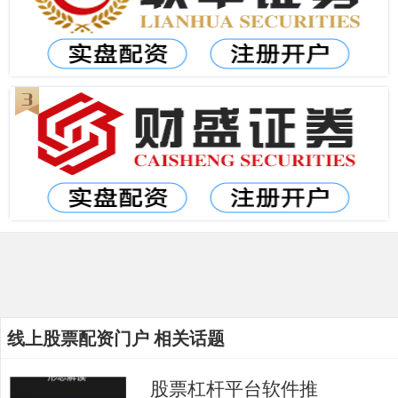
线上股票配资门户 相关话题
股票杠杆平台软件推