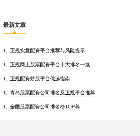
最新文章
正规实盘配资平台推荐与风险提示
1、
正规网上股票配资平台十大排名一览
1、
正规配资炒股平台优选指南
1、
青岛股票配资公司排名及正规平台推荐
1、
全国股票配资公司排名榜TOP荐
1、