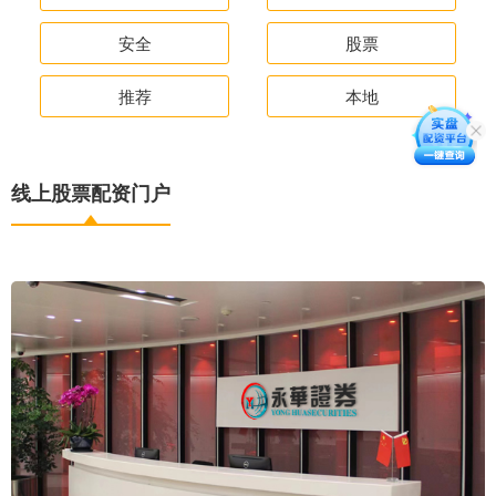
安全
股票
推荐
本地
线上股票配资门户