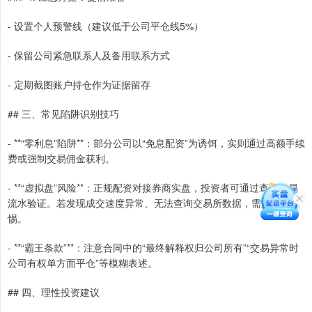
- 设置个人预警线（建议低于公司平仓线5%）
- 保留公司紧急联系人及备用联系方式
- 定期截图账户持仓作为证据留存
## 三、常见陷阱识别技巧
- **“零利息”陷阱**：部分公司以“免息配资”为诱饵，实则通过高额手续
费或强制交易佣金获利。
- **“虚拟盘”风险**：正规配资对接券商实盘，投资者可通过查询交易
流水验证。若发现成交速度异常、无法查询交易所数据，需立即警
惕。
- **“霸王条款”**：注意合同中的“最终解释权归公司所有”“交易异常时
公司有权单方面平仓”等模糊表述。
## 四、理性投资建议