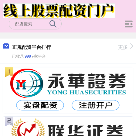
正规配资平台排行
更多
已收录
999
+家平台