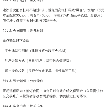
建议首次配资杠杆不超过3倍，避免因高杠杆导致“爆仓”。例如10万元
本金配资30万元，总资产40万元，亏损25%即触及平仓线。若使用5
倍杠杆，仅需亏损16%即被强制平仓。
### 2. 合同审查：逐条核对
重点确认以下条款：
- 平仓线是否明确（建议设置分段平仓机制）
- 利息计算方式（日息/月息，是否包含管理费）
- 账户操作权限（是否允许止损单、条件单等工具）
### 3. 资金监管：分步操作
正规流程应为：签订合同→向公司对公账户转入保证金→公司提供独
立交易账户→投资者修改密码后操作。切勿跳过任何环节。
### 4. 应急方案：提前准备