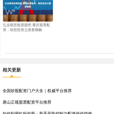
弘业期货股票股吧 重庆股票配
资：助您投资之路更顺畅
相关更新
全国炒股配资门户大全｜权威平台推荐
唐山正规股票配资平台推荐
如何利用杠杆炒股：新手风险控制与配资操作指南