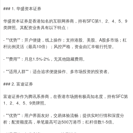
### 1. 华盛资本证券
华盛资本证券是香港知名的互联网券商，持有SFC第1、2、4、5、9
类牌照。其配资业务具有以下特点：
- **优势**：开户便捷，线上操作；支持港股、美股、A股多市场；杠
杆比例灵活（最高10倍）；风控严格，资金由汇丰银行托管。
- **费用**：月息1.5%-2%，无其他隐藏费用。
- **适用人群**：适合追求便捷操作、多市场投资的投资者。
### 2. 富途证券
富途证券作为腾讯系券商，在香港市场拥有极高知名度，持有SFC第
1、2、4、5、9类牌照。
- **优势**：用户界面友好，交易体验流畅；提供实时行情和深度分
析；配资额度高，单笔最高可达500万港币；杠杆倍数1-5倍。