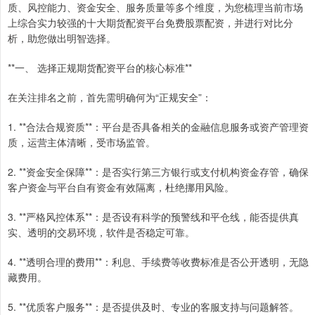
质、风控能力、资金安全、服务质量等多个维度，为您梳理当前市场
上综合实力较强的十大期货配资平台免费股票配资，并进行对比分
析，助您做出明智选择。
**一、 选择正规期货配资平台的核心标准**
在关注排名之前，首先需明确何为“正规安全”：
1. **合法合规资质**：平台是否具备相关的金融信息服务或资产管理资
质，运营主体清晰，受市场监管。
2. **资金安全保障**：是否实行第三方银行或支付机构资金存管，确保
客户资金与平台自有资金有效隔离，杜绝挪用风险。
3. **严格风控体系**：是否设有科学的预警线和平仓线，能否提供真
实、透明的交易环境，软件是否稳定可靠。
4. **透明合理的费用**：利息、手续费等收费标准是否公开透明，无隐
藏费用。
5. **优质客户服务**：是否提供及时、专业的客服支持与问题解答。