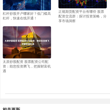
正规期货配资平台有哪些 股票
杠杆炒股开户哪家好？低门槛高
配资交流群：探讨投资策略，分
杠杆，快速在线开通！
享市场洞察
太原炒股配资 股票配资公司配
资：助您投资腾飞，把握财富机
遇
相关更新