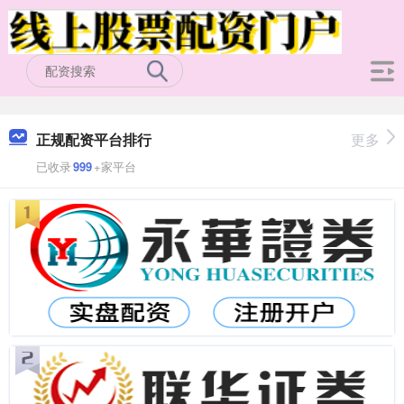
正规配资平台排行
更多
已收录
999
+家平台