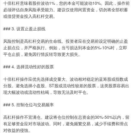
十倍杠杆意味着股价波动1%，您的本金可能波动10%。因此，操作前
必须评估自身风险承受能力。建议仅使用闲置资金，切勿将全部积蓄
或借贷资金投入高杠杆交易。
### 3. 设置止盈止损线
风险控制是高杠杆交易的生命线。投资者应在交易前设定明确的止盈
止损点位，并严格执行。例如，当亏损达到本金的5%-10%时，立即
平仓止损，避免因行情反转导致更大损失。
### 4. 选择流动性好的股票
十倍杠杆操作应优先选择成交量大、波动相对稳定的蓝筹股或指数成
分股。避免选择小盘股、ST股或流动性较差的股票，这类股票容易出
现大幅波动或流动性枯竭，导致无法及时平仓。
### 5. 控制仓位与交易频率
高杠杆操作不宜满仓。建议将仓位控制在总资金的30%-50%以内，留
有足够资金应对市场波动。同时，避免频繁交易，减少手续费和滑点
对收益的侵蚀。