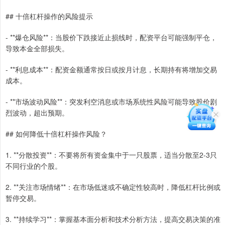
## 十倍杠杆操作的风险提示
- **爆仓风险**：当股价下跌接近止损线时，配资平台可能强制平仓，
导致本金全部损失。
- **利息成本**：配资金额通常按日或按月计息，长期持有将增加交易
成本。
- **市场波动风险**：突发利空消息或市场系统性风险可能导致股价剧
烈波动，超出预期。
## 如何降低十倍杠杆操作风险？
1. **分散投资**：不要将所有资金集中于一只股票，适当分散至2-3只
不同行业的个股。
2. **关注市场情绪**：在市场低迷或不确定性较高时，降低杠杆比例或
暂停交易。
3. **持续学习**：掌握基本面分析和技术分析方法，提高交易决策的准