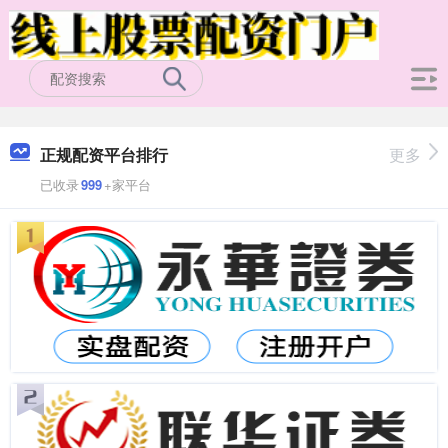
正规配资平台排行
更多
已收录
999
+家平台