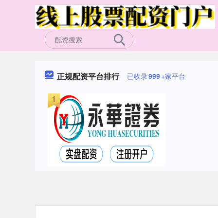
正规配资平台排行
已收录
999
+家平台