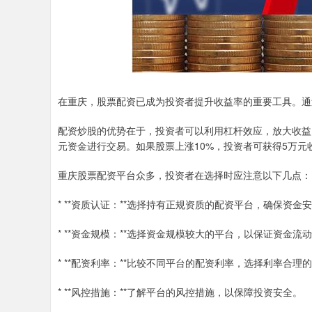
在重庆，股票配资已成为投资者提升收益率的重要工具。通
配资炒股的优势在于，投资者可以利用杠杆效应，放大收益。
元资金进行交易。如果股票上涨10%，投资者可获得5万元
重庆股票配资平台众多，投资者在选择时应注意以下几点：
* **资质认证：**选择持有正规资质的配资平台，确保资金
* **资金规模：**选择资金规模较大的平台，以保证资金流
* **配资利率：**比较不同平台的配资利率，选择利率合理
* **风控措施：**了解平台的风控措施，以保障投资安全。