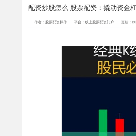
配资炒股怎么 股票配资：撬动资金
作者：股票配资操作
平台：线上股票配资门户
更新：2025