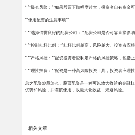
* **爆仓风险：**如果股票下跌幅度过大，投资者自有资
**使用配资的注意事项**
* **选择信誉良好的配资公司：**配资公司是否可靠直接
* **控制杠杆比例：**杠杆比例越高，风险越大。投资者
* **严格风控：**配资投资者应制定严格的风控策略，包
* **理性投资：**配资是一种高风险投资工具，投资者应
总之配资炒股怎么，股票配资是一种可以放大收益的金融杠
优势和风险，并谨慎使用，以最大化收益，规避风险。
相关文章