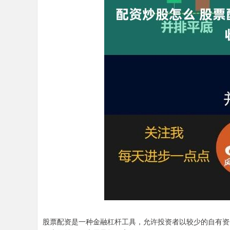
股票配资是一种金融杠杆工具，允许投资者以较少的自有资