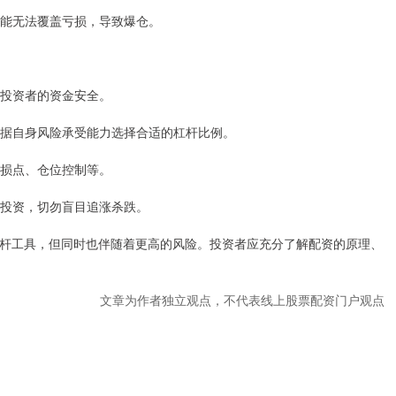
金可能无法覆盖亏损，导致爆仓。
影响投资者的资金安全。
应根据自身风险承受能力选择合适的杠杆比例。
括止损点、仓位控制等。
理性投资，切勿盲目追涨杀跌。
杆工具，但同时也伴随着更高的风险。投资者应充分了解配资的原理、
文章为作者独立观点，不代表线上股票配资门户观点