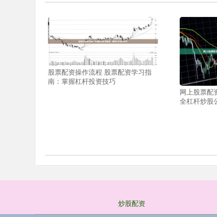
股票配资操作流程 股票配资学习指
南：掌握杠杆投资技巧
网上股票配
全杠杆炒股
炒股配资