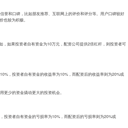
台的信誉和口碑，比如朋友推荐、互联网上的评价和评分等。用户口碑较好
价也较为积极。
例如，如果投资者自有资金为10万元，配资公司提供2倍杠杆，则投资者可
涨10%，投资者自有资金的收益率为10%，而配资后的收益率则为20%或
资者用更少的资金撬动更大的投资机会。
0%，投资者自有资金的亏损率为10%，而配资后的亏损率则为20%或