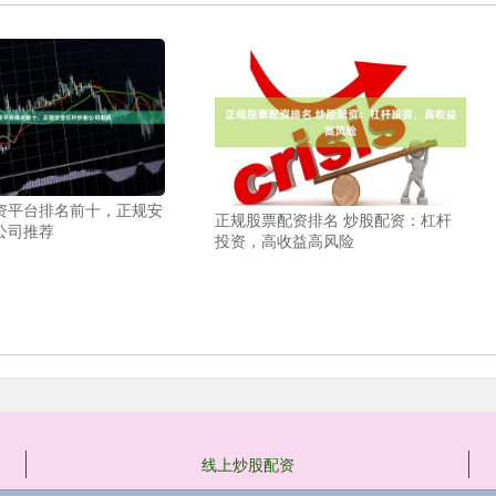
资平台排名前十，正规安
正规股票配资排名 炒股配资：杠杆
公司推荐
投资，高收益高风险
线上炒股配资