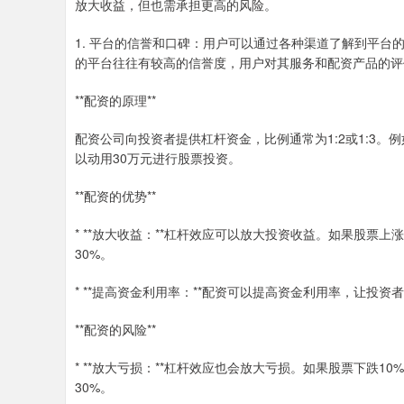
放大收益，但也需承担更高的风险。
1. 平台的信誉和口碑：用户可以通过各种渠道了解到平
的平台往往有较高的信誉度，用户对其服务和配资产品的评
**配资的原理**
配资公司向投资者提供杠杆资金，比例通常为1:2或1:3。
以动用30万元进行股票投资。
**配资的优势**
* **放大收益：**杠杆效应可以放大投资收益。如果股票上
30%。
* **提高资金利用率：**配资可以提高资金利用率，让投
**配资的风险**
* **放大亏损：**杠杆效应也会放大亏损。如果股票下跌1
30%。