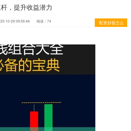
杠杆，提升收益潜力
-10-29 09:56:46
阅读：74
配资炒股怎么