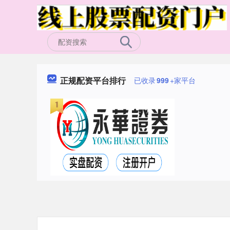
正规配资平台排行
已收录
999
+家平台