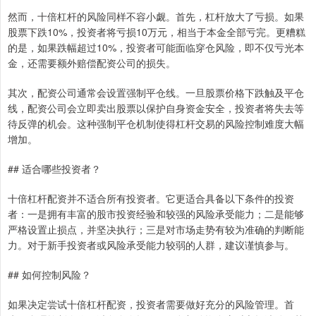
然而，十倍杠杆的风险同样不容小觑。首先，杠杆放大了亏损。如果
股票下跌10%，投资者将亏损10万元，相当于本金全部亏完。更糟糕
的是，如果跌幅超过10%，投资者可能面临穿仓风险，即不仅亏光本
金，还需要额外赔偿配资公司的损失。
其次，配资公司通常会设置强制平仓线。一旦股票价格下跌触及平仓
线，配资公司会立即卖出股票以保护自身资金安全，投资者将失去等
待反弹的机会。这种强制平仓机制使得杠杆交易的风险控制难度大幅
增加。
## 适合哪些投资者？
十倍杠杆配资并不适合所有投资者。它更适合具备以下条件的投资
者：一是拥有丰富的股市投资经验和较强的风险承受能力；二是能够
严格设置止损点，并坚决执行；三是对市场走势有较为准确的判断能
力。对于新手投资者或风险承受能力较弱的人群，建议谨慎参与。
## 如何控制风险？
如果决定尝试十倍杠杆配资，投资者需要做好充分的风险管理。首