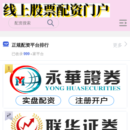
正规配资平台排行
更多
已收录
999
+家平台