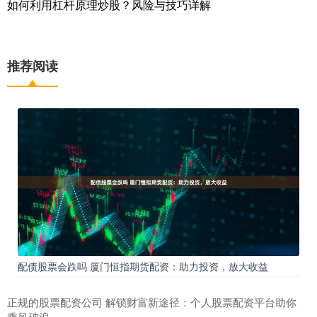
如何利用杠杆原理炒股？风险与技巧详解
推荐阅读
配债股票会跌吗 厦门恒指期货配资：助力投资，放大收益
正规的股票配资公司 解锁财富新途径：个人股票配资平台助你
乘风破浪