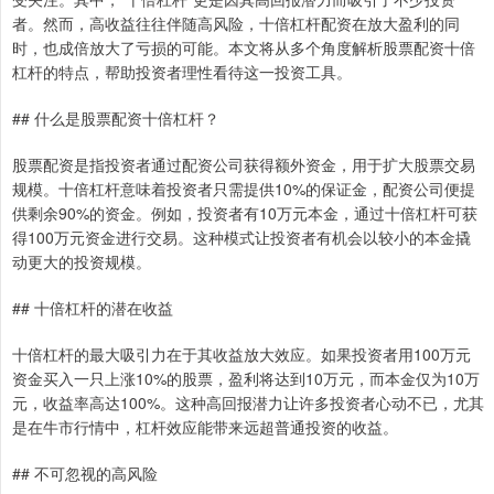
者。然而，高收益往往伴随高风险，十倍杠杆配资在放大盈利的同
时，也成倍放大了亏损的可能。本文将从多个角度解析股票配资十倍
杠杆的特点，帮助投资者理性看待这一投资工具。
## 什么是股票配资十倍杠杆？
股票配资是指投资者通过配资公司获得额外资金，用于扩大股票交易
规模。十倍杠杆意味着投资者只需提供10%的保证金，配资公司便提
供剩余90%的资金。例如，投资者有10万元本金，通过十倍杠杆可获
得100万元资金进行交易。这种模式让投资者有机会以较小的本金撬
动更大的投资规模。
## 十倍杠杆的潜在收益
十倍杠杆的最大吸引力在于其收益放大效应。如果投资者用100万元
资金买入一只上涨10%的股票，盈利将达到10万元，而本金仅为10万
元，收益率高达100%。这种高回报潜力让许多投资者心动不已，尤其
是在牛市行情中，杠杆效应能带来远超普通投资的收益。
## 不可忽视的高风险