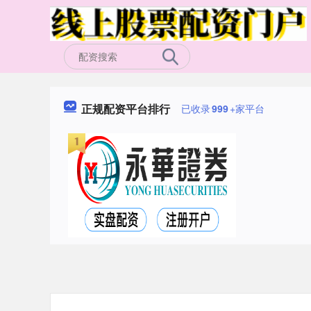
正规配资平台排行
已收录
999
+家平台