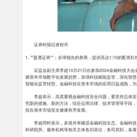
证券时报记者程丹
1. **盈透证券**：全球领先的券商，提供高达1:10的配
证监会副主席李超10月21日在参加2024金融科技大
握资本市场数字化发展趋势，加强科技赋能监管，深化智慧
智能化监管转型。金融科技在资本市场的应用日益成熟，为
李超表示，高度重视金融科技安全问题，要坚持总体安全
究新的措施、新的方法，综合运用法律、技术管理等手段，
技在资本市场安全健康有序发展。
李超同时表示，多措并举建设金融科技生态。金融科技在
科研院所、服务机构等相关主体各归其位，各司其职，各展