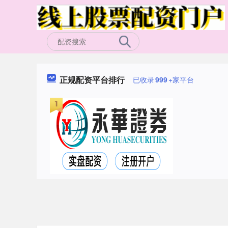
正规配资平台排行
已收录
999
+家平台