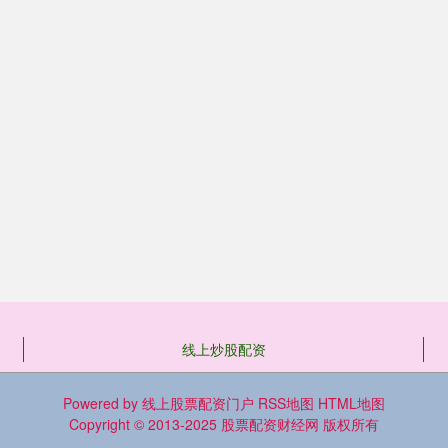
线上炒股配资
Powered by
线上股票配资门户
RSS地图
HTML地图
Copyright
© 2013-2025
股票配资财经网
版权所有