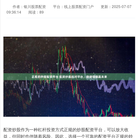
作者：银川股票配资
平台：线上股票配资门户
更新：2025-07-07
09:36:14
阅读：89
配资炒股作为一种杠杆投资方式正规的炒股配资平台，可以放大收
益，但同时也伴随着风险。因此，选择一个可靠的配资平台正规的炒