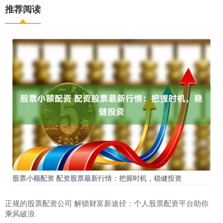
推荐阅读
股票小额配资 配资股票最新行情：把握时机，稳健投资
正规的股票配资公司 解锁财富新途径：个人股票配资平台助你
乘风破浪