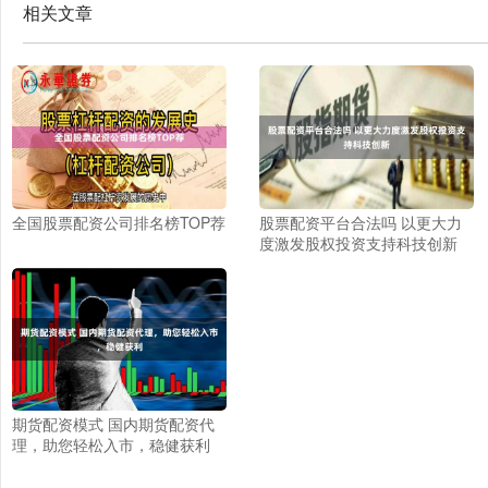
相关文章
全国股票配资公司排名榜TOP荐
股票配资平台合法吗 以更大力
度激发股权投资支持科技创新
期货配资模式 国内期货配资代
理，助您轻松入市，稳健获利