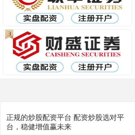
正规的炒股配资平台 配资炒股选对平
台，稳健增值赢未来