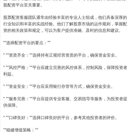
股配资平台至关重要。
股票配资客服团队通常由经验丰富的专业人士组成，他们具备深厚的
行业知识和丰富的实战经验。他们了解股票市场的运作规则，掌握配
资的相关政策和规定，可以为客户提供准确、及时的信息和建议。
**选择配资平台的要点：**
* **资质齐全：**选择持有正规经营资质的平台，确保资金安全。
* **风控严格：**平台应建立完善的风控体系，控制风险，保障投资者
利益。
* **资金安全：**平台应采用银行存管等方式，确保资金安全。
* **服务完善：**平台应提供专业客服、交易指导等服务，为投资者提
供保障。
* **口碑良好：**选择口碑良好的平台，参考其他投资者的评价。
**稳健增值策略：**