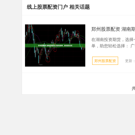
线上股票配资门户 相关话题
郑州股票配资 湖南
在湖南投资期货，选择
单，助您轻松选择： 广
郑州股票配资
更新：2
共