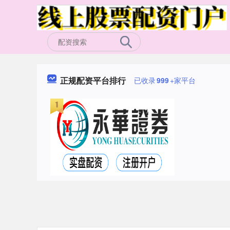
正规配资平台排行
已收录
999
+家平台